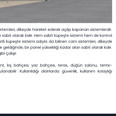
stemleri, dikeyde hareket ederek açılıp kapanan sistemlerdir.
 sabit olarak kalır. Hem sabit küpeşte sistemi hem de kontrol
etli küpeşte sistemi adıyla da bilinen cam sistemleri, dikeyde
eldiğinde, bir panel yüksekliği kadar alan sabit olarak kalır.
i çalışır.
rant, kış bahçesi, yaz bahçesi, teras, düğün salonu, tente-
abilir. Kullanıldığı alanlarda güvenlik, kullanım kolaylığı