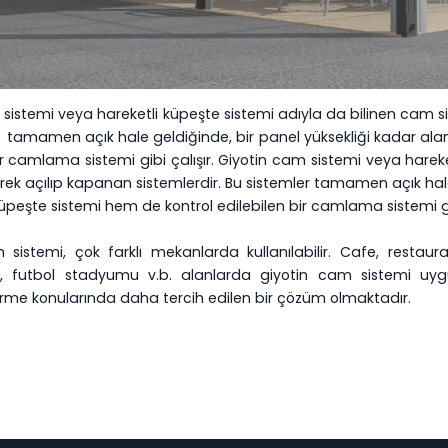
sistemi veya hareketli küpeşte sistemi adıyla da bilinen cam si
 tamamen açık hale geldiğinde, bir panel yüksekliği kadar alan
ir camlama sistemi gibi çalışır. Giyotin cam sistemi veya harek
ek açılıp kapanan sistemlerdir. Bu sistemler tamamen açık hale g
peşte sistemi hem de kontrol edilebilen bir camlama sistemi gib
 sistemi, çok farklı mekanlarda kullanılabilir. Cafe, restau
ı, futbol stadyumu v.b. alanlarda giyotin cam sistemi uygulan
irme konularında daha tercih edilen bir çözüm olmaktadır.