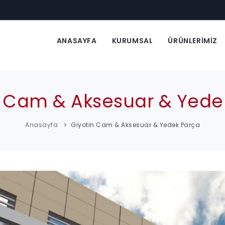
ANASAYFA
KURUMSAL
ÜRÜNLERİMİZ
n Cam & Aksesuar & Yede
Anasayfa
Giyotin Cam & Aksesuar & Yedek Parça