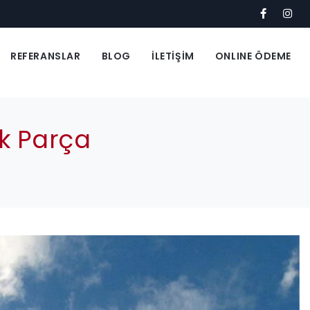
REFERANSLAR
BLOG
İLETİŞİM
ONLINE ÖDEME
k Parça