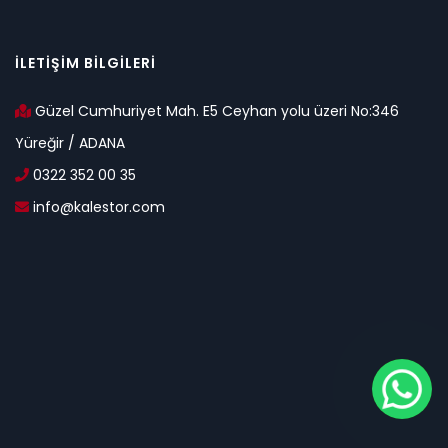
İLETİŞİM BİLGİLERİ
Güzel Cumhuriyet Mah. E5 Ceyhan yolu üzeri No:346
Yüreğir / ADANA
0322 352 00 35
info@kalestor.com