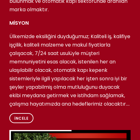
bulunmak ve otomatik kapı sektöründe aranılan
marka olmaktır.
MİSYON
Ülkemizde eksiliğini duyduğumuz; Kaliteli iş, kalifiye
işçilik, kaliteli malzeme ve makul fiyatlarla
çalışacak, 7/24 saat usulüyle müşteri
memnuniyetini esas alacak, istenilen her an
ulaşılabilir olacak, otomatik kapı kepenk
sistemleriyle ilgili yapılacak her işten sonra iyi bir
şeyler yapabilmiş olma mutluluğunu duyacak
ekibi meydana getirmek ve istihdam sağlamak,
çalışma hayatımızda ana hedeflerimiz olacaktır....
İNCELE